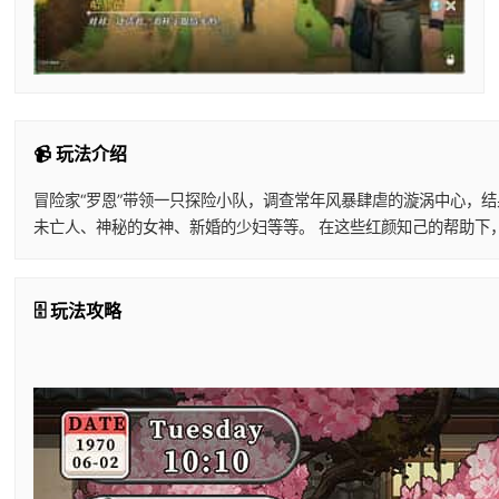
📹 玩法介绍
冒险家“罗恩”带领一只探险小队，调查常年风暴肆虐的漩涡中心，结
未亡人、神秘的女神、新婚的少妇等等。 在这些红颜知己的帮助下，成功解开了岛上风暴的
🗄️ 玩法攻略