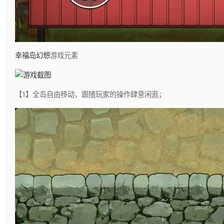
幸福岛幻想
游戏元素
【1】全岛自由移动，跟随玩家的操作肆意闲逛；