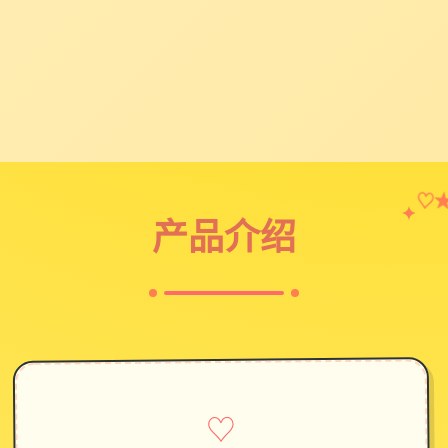
♡
✦
产品介绍
♡