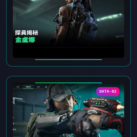
DATA-02