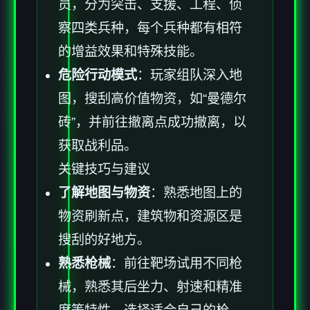
员，分为突击、支援、工程、侦
察四类兵种，每个兵种都有相符
的增益效果和特殊技能。
危险行动模式
：玩家组队深入地
图，搜刮高价值物资，如“曼德尔
砖”，并前往撤离点成功撤离，以
获取战利品。
关键技巧与建议
了解地图与物资
：熟悉地图上的
物资刷新点，建筑物和资源区是
搜刮的好地方。
熟悉枪械
：前往靶场试用不同枪
械，熟悉其后坐力、射速和精准