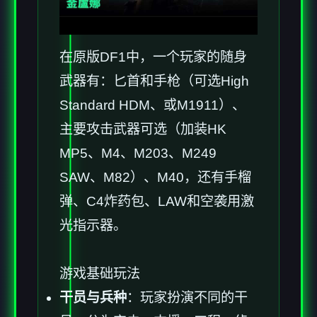
在原版DF1中，一个玩家的随身
武器有：匕首和手枪（可选High
Standard HDM、或M1911）、
主要攻击武器可选（加装HK
MP5、M4、M203、M249
SAW、M82）、M40，还有手榴
弹、C4炸药包、LAW和空袭用激
光指示器。
游戏基础玩法
干员与兵种
：玩家扮演不同的干