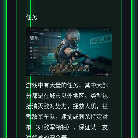
任务
游戏中有大量的任务，其中大部
分都是在城市以外地区。类型包
括消灭敌对势力，拯救人质，拦
截敌军车队，逮捕或刺杀特定对
象（如敌军领袖），保证某一友
军领袖的安全等。