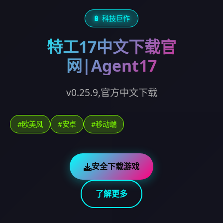
🔋 科技巨作
特工17中文下载官
网|Agent17
v0.25.9,官方中文下载
#欧美风
#安卓
#移动端
安全下载游戏
了解更多