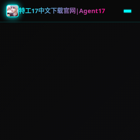
特工17中文下载官网|Agent17