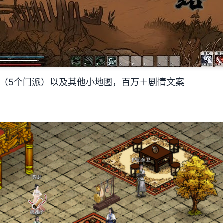
图（5个门派）以及其他小地图，百万＋剧情文案