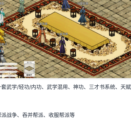
套武学/轻功/内功、武学混用、神功、三才书系统、天
帮派战争、吞并帮派、收服帮派等