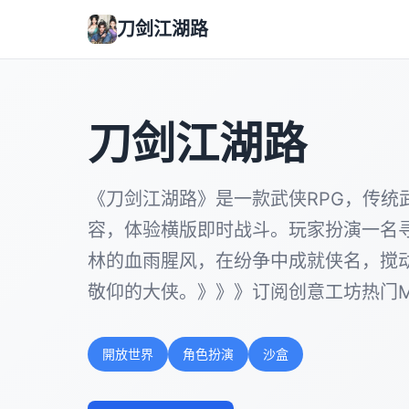
刀剑江湖路
刀剑江湖路
《刀剑江湖路》是一款武侠RPG，传统
容，体验横版即时战斗。玩家扮演一名
林的血雨腥风，在纷争中成就侠名，搅
敬仰的大侠。》》》订阅创意工坊热门M
開放世界
角色扮演
沙盒