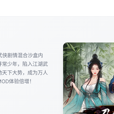
武侠剧情混合沙盒内
寻常少年，陷入江湖武
动天下大势，成为万人
OD体验倍增！