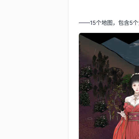
——15个地图，包含5