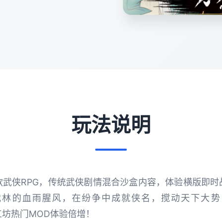
玩法说明
款武侠RPG，传统武侠剧情混合沙盒内容，体验横版即时
武林的血雨腥风，在纷争中成就侠名，搅动天下大势
坊热门MOD体验倍增！