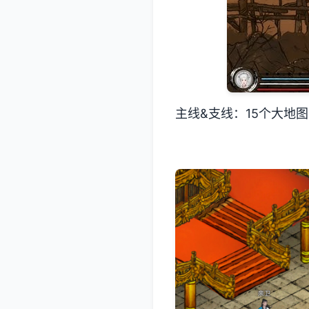
主线&支线：15个大地