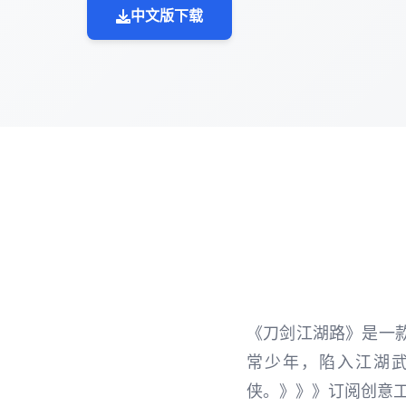
中文版下载
《刀剑江湖路》是一
常少年，陷入江湖
侠。》》》订阅创意工