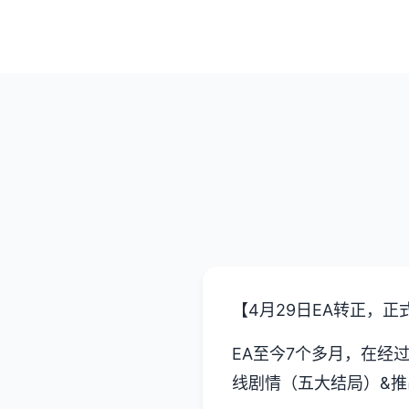
【4月29日EA转正，正
EA至今7个多月，在经
线剧情（五大结局）&推