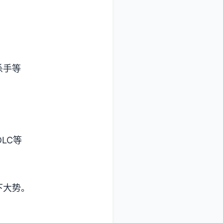
杀手等
LC等
下大势。