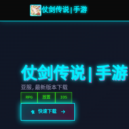
仗剑传说|手游
仗剑传说|手游
亚服,最新版本下载
RPG
放置
IOS
🛸 快速下载