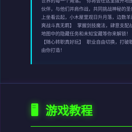
世界的每一个角落。 你将会在这里拨开地
伙伴，与他们并肩作战，共同挑战神秘的圣
上坐看云起，小木屋里观日升月落，边数羊
爽战斗真无羁】 掌握剑技魔法，肆意支配
地图中的隐藏任务和未知宝藏等你来解锁！
【随心转职真好玩】 职业自由切换，打破
由你打造！
🖥️ 游戏教程