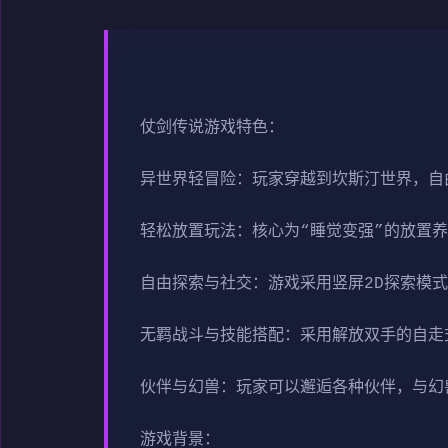
仗剑传说游戏特色：
异世界轻冒险：玩家穿越到坎斯汀世界，自
轻松放置玩法：核心为“睡觉变强”的放置
自由探索与社交：游戏采用竖屏2D探索模
无羁战斗与技能搭配：采用解放双手的自走
伙伴与幻兽：玩家可以邂逅各种伙伴，与幻
游戏背景：