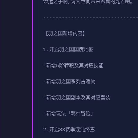
命运之子啊,请为世间带来希冀的光芒吧。
------------------------------
【羽之国新增内容】
1.开启羽之国国度地图
-新增5阶转职及其对应技能
-新增羽之国系列古遗物
-新增羽之国副本及其对应套装
-新增玩法「羁绊冒险」
2.开启S3赛季混沌终焉