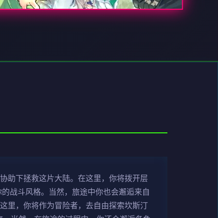
的协助下拯救这片大陆。在这里，你将拨开层
你的战斗风格。当然，旅途中你也会邂逅来自
在这里，你将作为冒险者，去自由探索坎斯汀