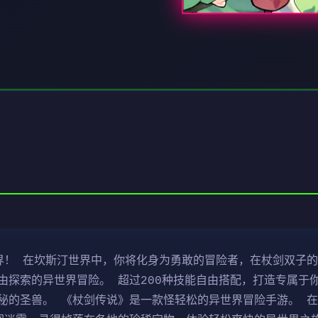
界！ 在坎斯汀世界中，你将化身为勇敢的冒险者，在杖剑双子
由探索的异世界冒险。 超过200种技能自由搭配，打造专属于
秘的圣兽。 《杖剑传说》是一款怪轻松的异世界冒险手游。 