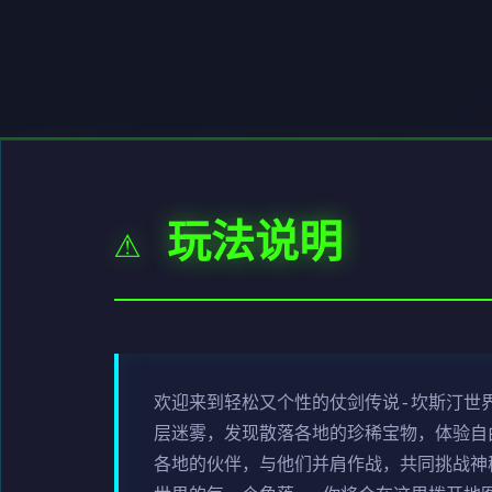
⚠️ 玩法说明
欢迎来到轻松又个性的仗剑传说-坎斯汀世
层迷雾，发现散落各地的珍稀宝物，体验自
各地的伙伴，与他们并肩作战，共同挑战神