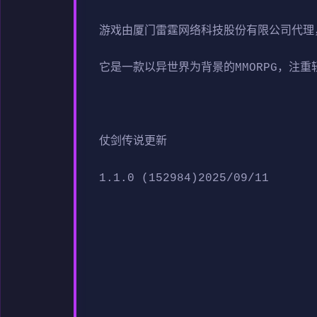
游戏由厦门雷霆网络科技股份有限公司代理，于2
它是一款以异世界为背景的MMORPG，注
仗剑传说更新
1.1.0 (152984)2025/09/11