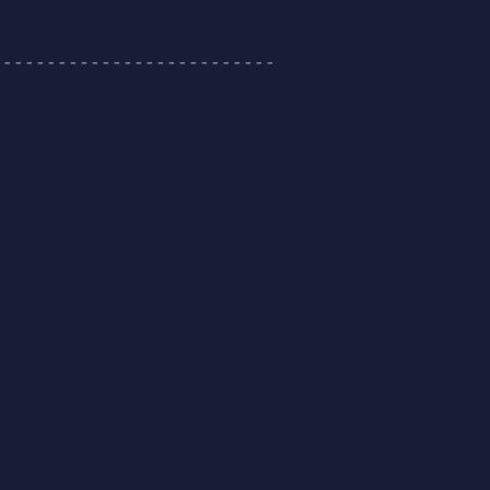
--------------------------